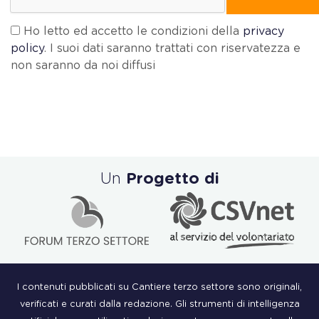
Ho letto ed accetto le condizioni della
privacy
policy
. I suoi dati saranno trattati con riservatezza e
non saranno da noi diffusi
Un
Progetto di
I contenuti pubblicati su Cantiere terzo settore sono originali,
verificati e curati dalla redazione. Gli strumenti di intelligenza