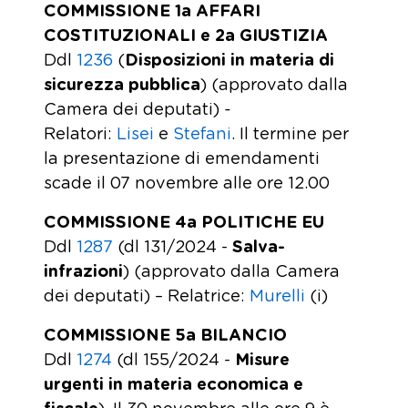
COMMISSIONE 1a AFFARI
COSTITUZIONALI e 2a GIUSTIZIA
Ddl
1236
(
Disposizioni in materia di
sicurezza pubblica
) (approvato dalla
Camera dei deputati)
-
Relatori:
Lisei
e
Stefani
. Il termine per
la presentazione di emendamenti
scade il 07 novembre alle ore 12.00
COMMISSIONE 4a POLITICHE EU
Ddl
1287
(dl 131/2024 -
Salva-
infrazioni
) (approvato dalla Camera
dei deputati) – Relatrice:
Murelli
(i)
COMMISSIONE 5a BILANCIO
Ddl
1274
(dl 155/2024 -
Misure
urgenti in materia economica e