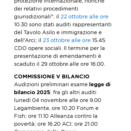
protezione internazionale, nonché
dei relativi procedimenti
giurisdizionali": il
22 ottobre alle ore
10.30 sono stati auditi rappresentanti
del Tavolo Asilo e immigrazione e
dell'Arci; il
23 ottobre alle ore
15.45
CDO opere sociali. Il termine per la
presentazione di emendamenti è
scaduto il 29 ottobre alle ore 16.00.
COMMISSIONE V BILANCIO
Audizioni preliminari esame
legge di
bilancio 2025
: fra gli altri auditi
lunedì 04 novembre alle ore 9.00
Legambiente, ore 10.20 Forum e
Fish; ore 11.10 Alleanza contro la
povertà; ore 16.20 ACI; ore 21.00