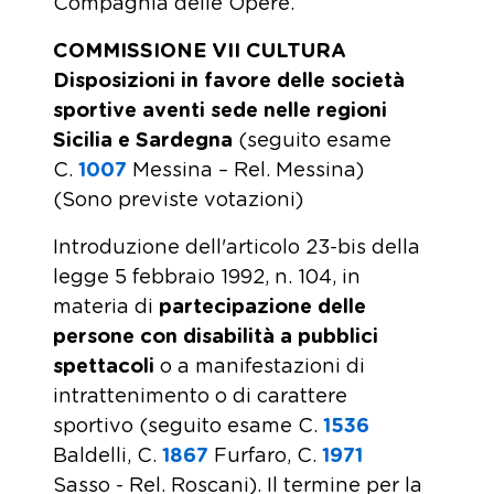
Compagnia delle Opere.
COMMISSIONE VII CULTURA
Disposizioni in favore delle società
sportive aventi sede nelle regioni
Sicilia e Sardegna
(seguito esame
C.
1007
Messina – Rel. Messina)
(Sono previste votazioni)
Introduzione dell'articolo 23-bis della
legge 5 febbraio 1992, n. 104, in
materia di
partecipazione delle
persone con disabilità a pubblici
spettacoli
o a manifestazioni di
intrattenimento o di carattere
sportivo (seguito esame C.
1536
Baldelli, C.
1867
Furfaro, C.
1971
Sasso - Rel. Roscani). Il termine per la