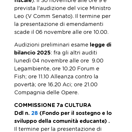
fiscale
). Il 30 novembre alle ore 9 è
prevista l'audizione del vice Ministro
Leo (V Comm Senato). Il termine per
la presentazione di emendamenti
scade il 06 novembre alle ore 10.00.
Audizioni preliminari esame
legge di
bilancio 2025
: fra gli altri auditi
lunedì 04 novembre alle ore 9.00
Legambiente, ore 10.20 Forum e
Fish; ore 11.10 Alleanza contro la
povertà; ore 16.20 Aci; ore 21.00
Compagnia delle Opere.
COMMISSIONE 7a CULTURA
Ddl n.
28
(Fondo per il sostegno e lo
sviluppo della comunità educante) .
Il termine per la presentazione di