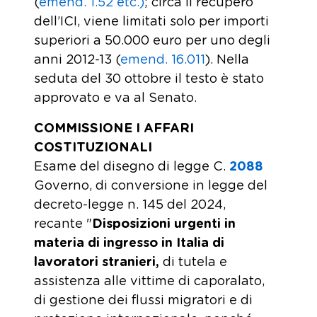
(
emend. 1.52 etc.)
; circa il recupero
dell’ICI, viene limitati solo per importi
superiori a 50.000 euro per uno degli
anni 2012-13 (
emend. 16.011
). Nella
seduta del 30 ottobre il testo è stato
approvato e va al Senato.
COMMISSIONE I AFFARI
COSTITUZIONALI
Esame del disegno di legge C.
2088
Governo, di conversione in legge del
decreto-legge n. 145 del 2024,
recante "
Disposizioni urgenti in
materia di ingresso in Italia di
lavoratori stranieri,
di tutela e
assistenza alle vittime di caporalato,
di gestione dei flussi migratori e di