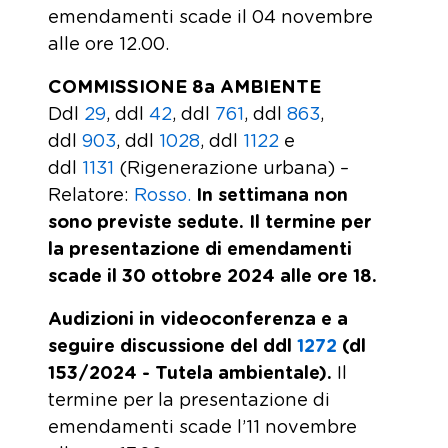
emendamenti scade il 04 novembre
alle ore 12.00.
COMMISSIONE 8a AMBIENTE
Ddl
29
, ddl
42
, ddl
761
, ddl
863
,
ddl
903
, ddl
1028
, ddl
1122
e
ddl
1131
(Rigenerazione urbana) –
Relatore:
Rosso.
In settimana non
sono previste sedute. Il termine per
la presentazione di emendamenti
scade il 30 ottobre 2024 alle ore 18.
Audizioni in videoconferenza e a
seguire discussione del ddl
1272
(dl
153/2024 - Tutela ambientale).
Il
termine per la presentazione di
emendamenti scade l’11 novembre