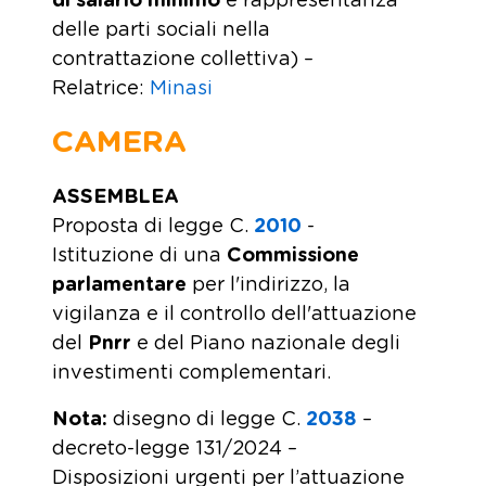
di salario minimo
e rappresentanza
delle parti sociali nella
contrattazione collettiva) –
Relatrice:
Minasi
CAMERA
ASSEMBLEA
Proposta di legge C.
2010
-
Istituzione di una
Commissione
parlamentare
per l'indirizzo, la
vigilanza e il controllo dell'attuazione
del
Pnrr
e del Piano nazionale degli
investimenti complementari.
Nota
:
disegno di legge C.
2038
–
decreto-legge 131/2024 –
Disposizioni urgenti per l’attuazione