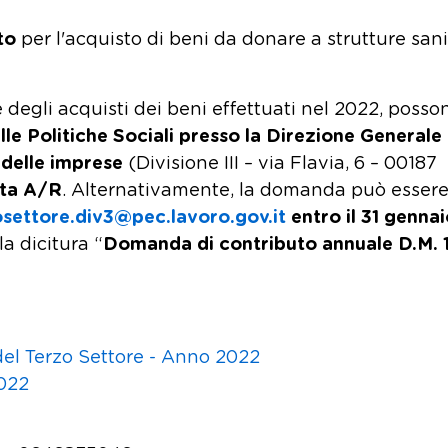
to
per l'acquisto di beni da donare a strutture sani
degli acquisti dei beni effettuati nel 2022, posso
lle Politiche Sociali presso la Direzione Generale
 delle imprese
(Divisione III – via Flavia, 6 – 00187
ta A/R
. Alternativamente, la domanda può esser
ettore.div3@pec.lavoro.gov.it
entro il 31 gennai
la dicitura “
Domanda di contributo annuale D.M. 
 del Terzo Settore - Anno 2022
2022