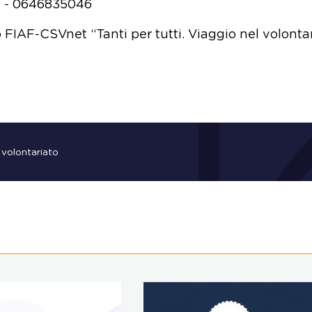
0 - 0646835046
 FIAF-CSVnet “Tanti per tutti. Viaggio nel volonta
 volontariato