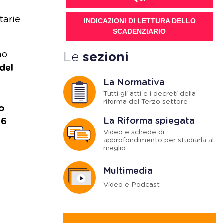
tarie
INDICAZIONI DI LETTURA DELLO
SCADENZIARIO
no
Le
sezioni
 del
La Normativa
Tutti gli atti e i decreti della
e
riforma del Terzo settore
o
La Riforma spiegata
16
Video e schede di
approfondimento per studiarla al
meglio
Multimedia
Video e Podcast