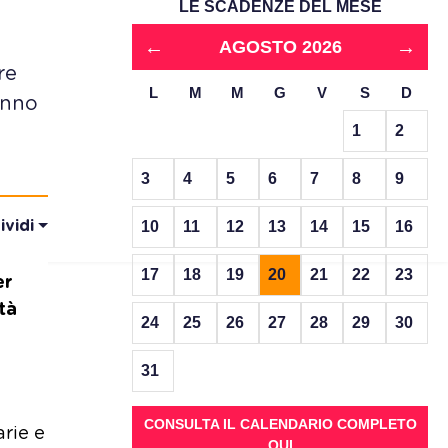
LE SCADENZE DEL MESE
←
→
AGOSTO 2026
re
L
M
M
G
V
S
D
anno
1
2
3
4
5
6
7
8
9
ividi
10
11
12
13
14
15
16
17
18
19
20
21
22
23
er
tà
24
25
26
27
28
29
30
31
CONSULTA IL CALENDARIO COMPLETO
arie e
QUI