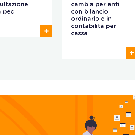
ultazione
cambia per enti
a pec
con bilancio
ordinario e in
contabilità per
cassa