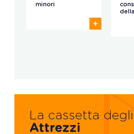
minori
cons
dell
La cassetta degli
Attrezzi