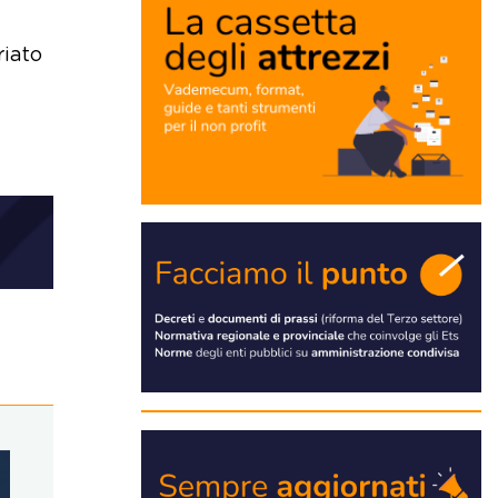
riato