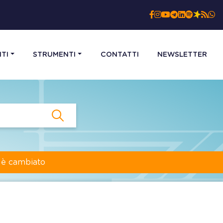
TI
STRUMENTI
CONTATTI
NEWSLETTER
a è cambiato