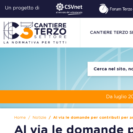
Un progetto di
CANTIERE TERZO 
Da luglio 2
Home
Notizie
Al via le domande per contributi per 
Al via le domande p