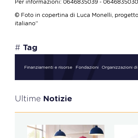
Per informazioni: 0646835039 - 064683503
© Foto in copertina di Luca Monelli, progetto
italiano”
#
Tag
Finanziamenti e risorse
Fondazioni
Organizzazioni di
Ultime
Notizie