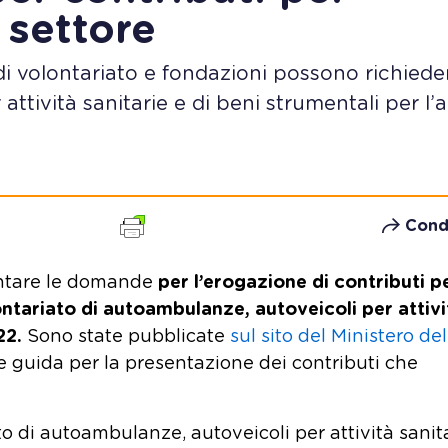
 settore
di volontariato e fondazioni possono richiede
ttività sanitarie e di beni strumentali per l’
Cond
entare le domande
per l’erogazione di contributi p
ontariato di autoambulanze, autoveicoli per attivi
022.
Sono state pubblicate
sul sito del Ministero del
inee guida per la presentazione dei contributi che
o di autoambulanze, autoveicoli per attività sanit