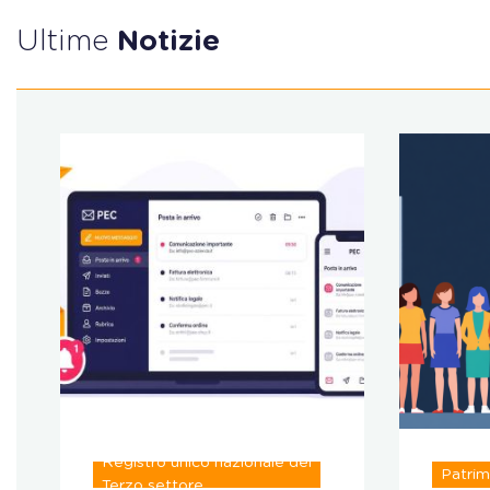
Ultime
Notizie
Registro unico nazionale del
Patrim
Terzo settore