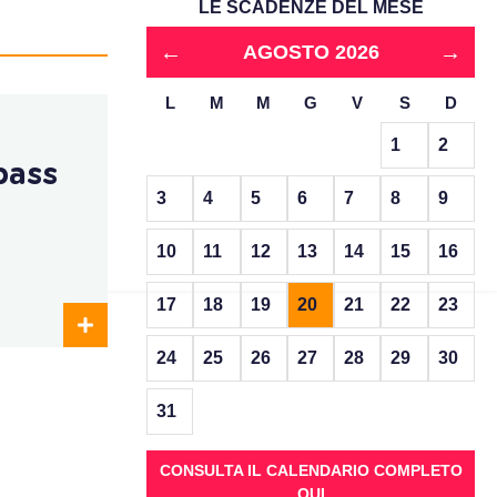
LE SCADENZE DEL MESE
←
→
AGOSTO 2026
L
M
M
G
V
S
D
1
2
pass
3
4
5
6
7
8
9
10
11
12
13
14
15
16
17
18
19
20
21
22
23
24
25
26
27
28
29
30
31
CONSULTA IL CALENDARIO COMPLETO
QUI