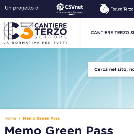
Un progetto di
CANTIERE TERZO 
Home
Memo Green Pass
Memo Green Pass