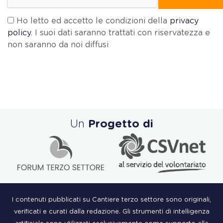
Ho letto ed accetto le condizioni della
privacy
policy
. I suoi dati saranno trattati con riservatezza e
non saranno da noi diffusi
Un
Progetto di
I contenuti pubblicati su Cantiere terzo settore sono originali,
verificati e curati dalla redazione. Gli strumenti di intelligenza