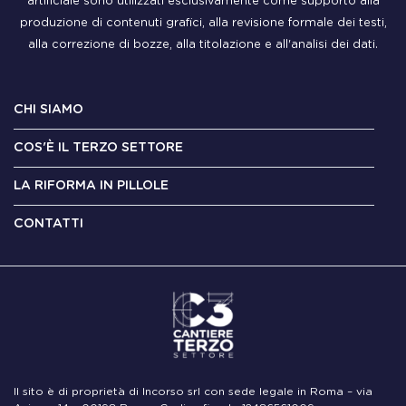
artificiale sono utilizzati esclusivamente come supporto alla
produzione di contenuti grafici, alla revisione formale dei testi,
alla correzione di bozze, alla titolazione e all'analisi dei dati.
CHI SIAMO
COS'È IL TERZO SETTORE
LA RIFORMA IN PILLOLE
CONTATTI
Il sito è di proprietà di Incorso srl con sede legale in Roma – via