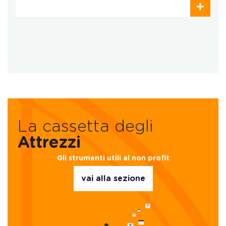
La cassetta degli
Attrezzi
Gli strumenti utili al non profit
vai alla sezione