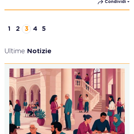
Condividi
1
2
3
4
5
Ultime
Notizie