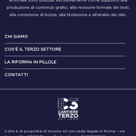
artificiale sono utilizzati esclusivamente come supporto alla
produzione di contenuti grafici, alla revisione formale dei testi,
alla correzione di bozze, alla titolazione e all'analisi dei dati.
CHI SIAMO
COS'È IL TERZO SETTORE
LA RIFORMA IN PILLOLE
CONTATTI
Il sito è di proprietà di Incorso srl con sede legale in Roma – via