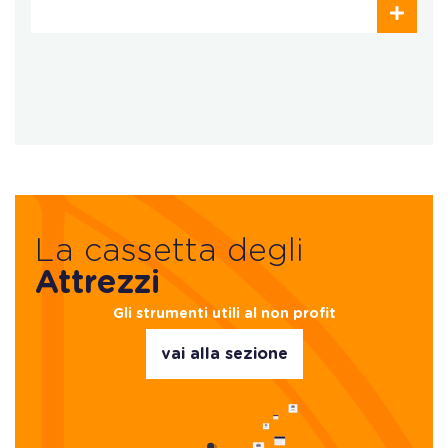
La cassetta degli
Attrezzi
Gli strumenti utili al non profit
vai alla sezione