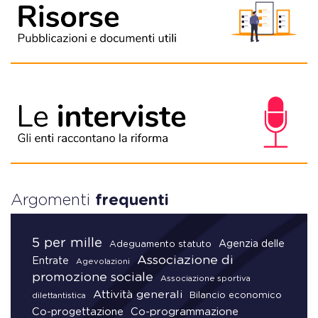
Argomenti
frequenti
5 per mille
Agenzia delle
Adeguamento statuto
Associazione di
Entrate
Agevolazioni
promozione sociale
Associazione sportiva
Attività generali
Bilancio economico
dilettantistica
Co-progettazione
Co-programmazione