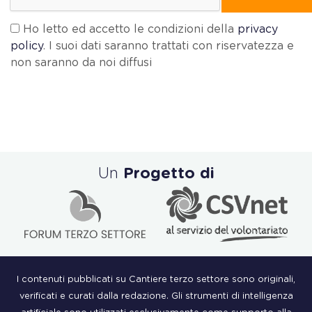
Ho letto ed accetto le condizioni della
privacy
policy
. I suoi dati saranno trattati con riservatezza e
non saranno da noi diffusi
Un
Progetto di
I contenuti pubblicati su Cantiere terzo settore sono originali,
verificati e curati dalla redazione. Gli strumenti di intelligenza