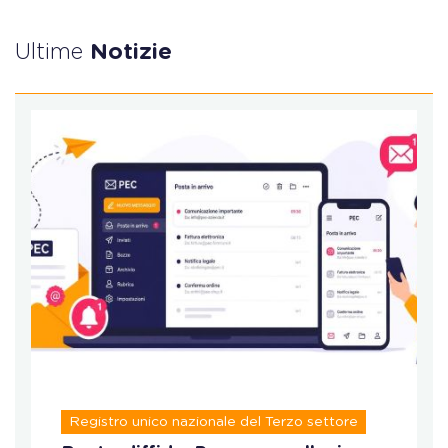
Ultime
Notizie
Registro unico nazionale del Terzo settore