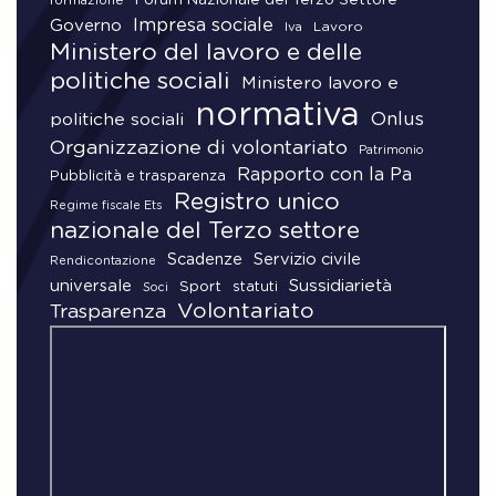
formazione
Impresa sociale
Governo
Lavoro
Iva
Ministero del lavoro e delle
politiche sociali
Ministero lavoro e
normativa
Onlus
politiche sociali
Organizzazione di volontariato
Patrimonio
Rapporto con la Pa
Pubblicità e trasparenza
Registro unico
Regime fiscale Ets
nazionale del Terzo settore
Scadenze
Servizio civile
Rendicontazione
universale
Sussidiarietà
Sport
statuti
Soci
Volontariato
Trasparenza