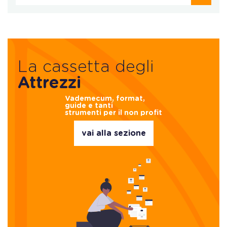
La cassetta degli
Attrezzi
Vademecum, format,
guide e tanti
strumenti per il non profit
vai alla sezione