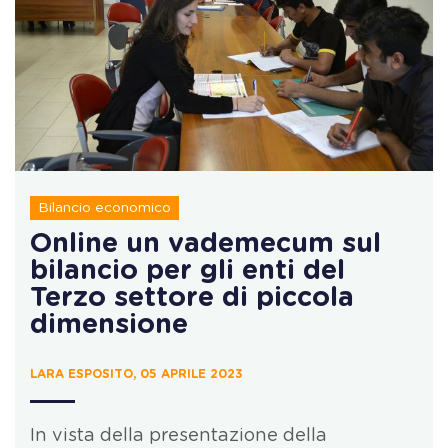
Bilancio economico
Online un vademecum sul
bilancio per gli enti del
Terzo settore di piccola
dimensione
LARA ESPOSITO, 05 APRILE 2023
In vista della presentazione della