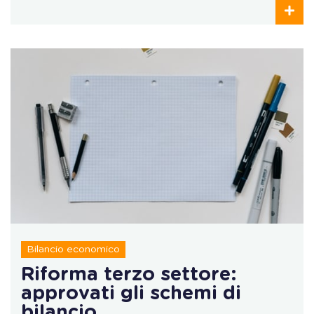
Bilancio economico
Riforma terzo settore:
approvati gli schemi di
bilancio