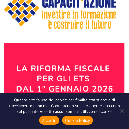
Questo sito fa uso dei cookie per finalità statistiche e di
tracciamento anonimo. Continuando sul sito oppure cliccando
sul pulsante Accetto acconsenti all'utilizzo dei cookie
Accetto
Cookie Policy