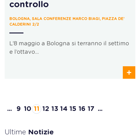
controllo
BOLOGNA, SALA CONFERENZE MARCO BIAGI, PIAZZA DE’
CALDERINI 2/2
L’8 maggio a Bologna si terranno il settimo
e l’ottavo…
...
9
10
11
12
13
14
15
16
17
...
Ultime
Notizie