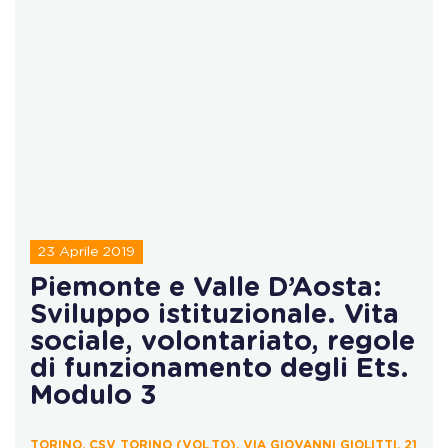
23 Aprile 2019
Piemonte e Valle D’Aosta:
Sviluppo istituzionale. Vita
sociale, volontariato, regole
di funzionamento degli Ets.
Modulo 3
TORINO, CSV TORINO (VOL.TO), VIA GIOVANNI GIOLITTI, 21