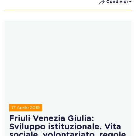
Condividi
17 Aprile 2019
Friuli Venezia Giulia:
Sviluppo istituzionale. Vita
sociale, volontariato, regole