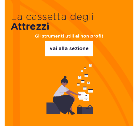
La cassetta degli
Attrezzi
Gli strumenti utili al non profit
vai alla sezione