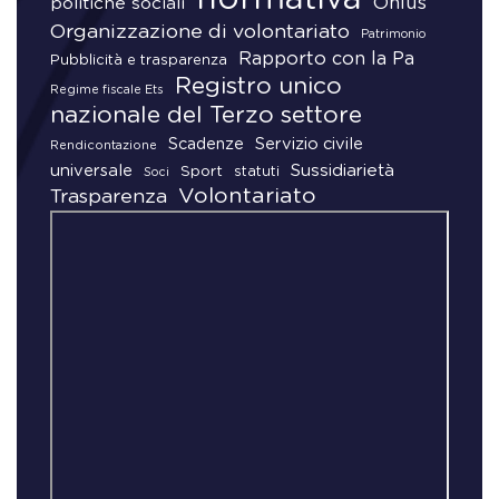
Onlus
politiche sociali
Organizzazione di volontariato
Patrimonio
Rapporto con la Pa
Pubblicità e trasparenza
Registro unico
Regime fiscale Ets
nazionale del Terzo settore
Scadenze
Servizio civile
Rendicontazione
universale
Sussidiarietà
Sport
statuti
Soci
Volontariato
Trasparenza