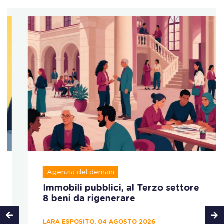
Agenzia del demani
Immobili pubblici, al Terzo settore
8 beni da rigenerare
LARA ESPOSITO, 04 AGOSTO 2026