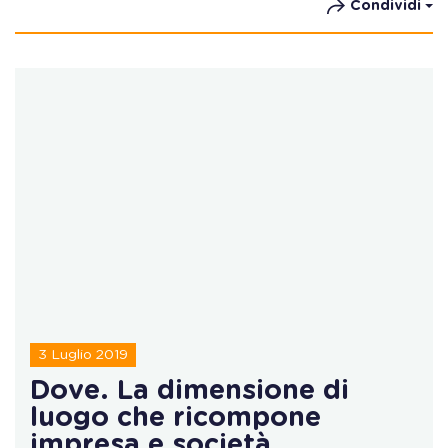
Condividi
3 Luglio 2019
Dove. La dimensione di
luogo che ricompone
impresa e società