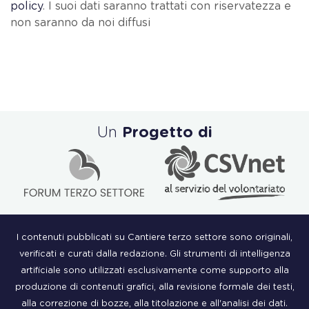
policy
. I suoi dati saranno trattati con riservatezza e
non saranno da noi diffusi
Un
Progetto di
I contenuti pubblicati su Cantiere terzo settore sono originali,
verificati e curati dalla redazione. Gli strumenti di intelligenza
artificiale sono utilizzati esclusivamente come supporto alla
produzione di contenuti grafici, alla revisione formale dei testi,
alla correzione di bozze, alla titolazione e all'analisi dei dati.