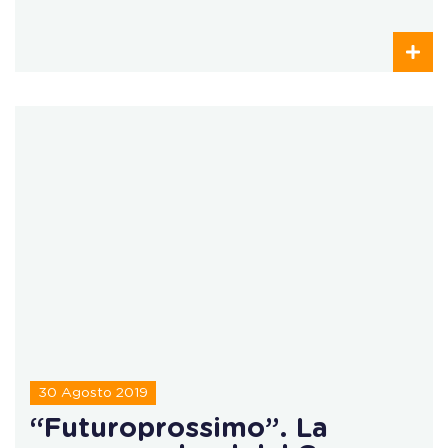
30 Agosto 2019
“Futuroprossimo”. La