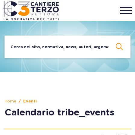
Home
Eventi
Calendario tribe_events