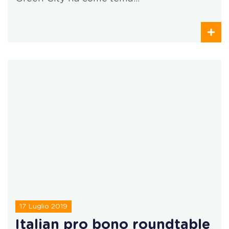
17 Luglio 2019
Italian pro bono roundtable