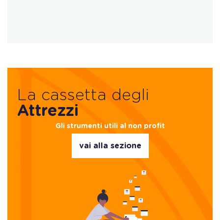
La cassetta degli
Attrezzi
Gli strumenti utili al non profit
vai alla sezione