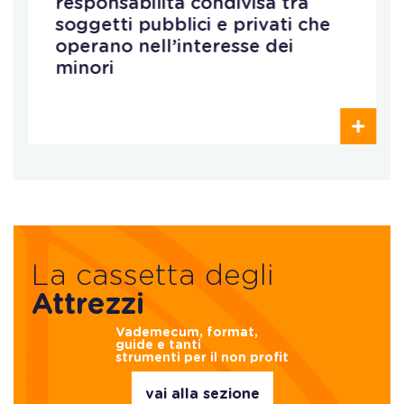
responsabilità condivisa tra
soggetti pubblici e privati che
operano nell’interesse dei
minori
La cassetta degli
Attrezzi
Vademecum, format,
guide e tanti
strumenti per il non profit
vai alla sezione