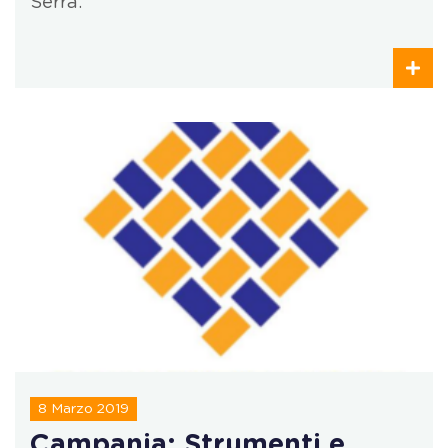
Serra.
8 Marzo 2019
Campania: Strumenti e