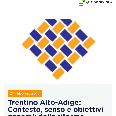
Condividi
21 Febbraio 2019
Trentino Alto-Adige:
Contesto, senso e obiettivi