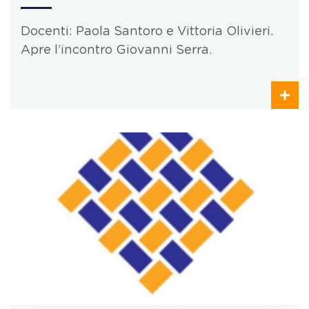
Docenti: Paola Santoro e Vittoria Olivieri.
Apre l’incontro Giovanni Serra.