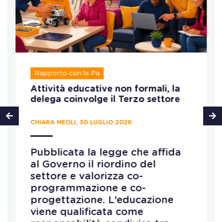
Rapporto con la Pa
Attività educative non formali, la
delega coinvolge il Terzo settore
CHIARA MEOLI, 30 LUGLIO 2026
Pubblicata la legge che affida
al Governo il riordino del
settore e valorizza co-
programmazione e co-
progettazione. L’educazione
viene qualificata come