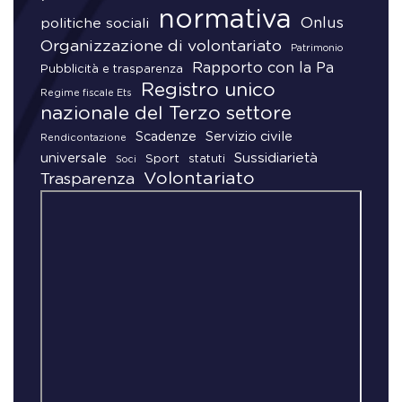
normativa
Onlus
politiche sociali
Organizzazione di volontariato
Patrimonio
Rapporto con la Pa
Pubblicità e trasparenza
Registro unico
Regime fiscale Ets
nazionale del Terzo settore
Scadenze
Servizio civile
Rendicontazione
universale
Sussidiarietà
Sport
statuti
Soci
Volontariato
Trasparenza