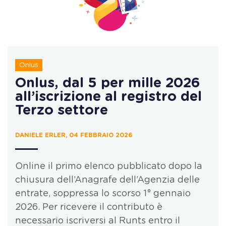
Onlus
Onlus, dal 5 per mille 2026
all’iscrizione al registro del
Terzo settore
DANIELE ERLER, 04 FEBBRAIO 2026
Online il primo elenco pubblicato dopo la
chiusura dell’Anagrafe dell’Agenzia delle
entrate, soppressa lo scorso 1° gennaio
2026. Per ricevere il contributo è
necessario iscriversi al Runts entro il