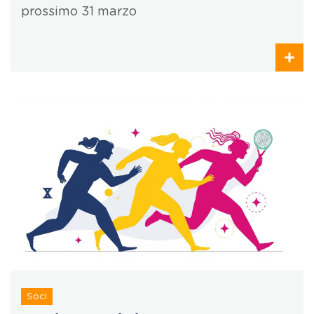
prossimo 31 marzo
Soci