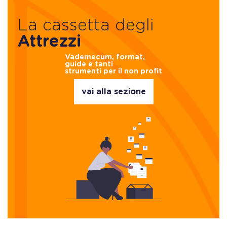
La cassetta degli
Attrezzi
Vademecum, format,
guide e tanti
strumenti per il non profit
vai alla sezione