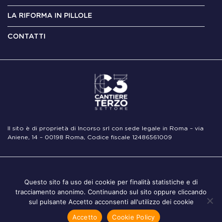
LA RIFORMA IN PILLOLE
CONTATTI
Il sito è di proprietà di Incorso srl con sede legale in Roma – via
Aniene, 14 – 00198 Roma, Codice fiscale 12486561009
Note
Privacy
Cookie
Questo sito fa uso dei cookie per finalità statistiche e di
Legali
Policy
Policy
tracciamento anonimo. Continuando sul sito oppure cliccando
sul pulsante Accetto acconsenti all'utilizzo dei cookie
Accetto
Cookie Policy