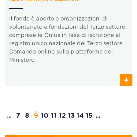
LARA ESPOSITO, 08 GENNAIO 2026
Il fondo è aperto a organizzazioni di
volontariato e fondazioni del Terzo settore,
comprese le Onlus in fase di iscrizione al
registro unico nazionale del Terzo settore.
Domanda online sulla piattaforma del
Ministero
...
7
8
9
10
11
12
13
14
15
...