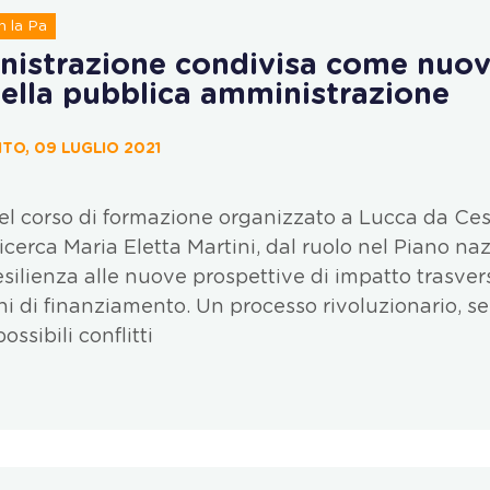
 la Pa
nistrazione condivisa come nuo
della pubblica amministrazione
TO, 09 LUGLIO 2021
el corso di formazione organizzato a Lucca da Ces
icerca Maria Eletta Martini, dal ruolo nel Piano na
esilienza alle nuove prospettive di impatto trasvers
ani di finanziamento. Un processo rivoluzionario, s
ossibili conflitti