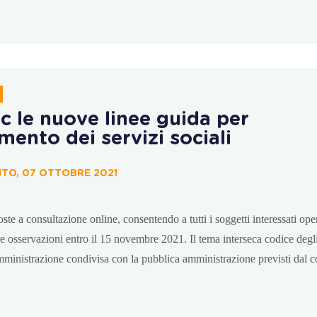
c le nuove linee guida per
amento dei servizi sociali
TO, 07 OTTOBRE 2021
te a consultazione online, consentendo a tutti i soggetti interessati ope
re osservazioni entro il 15 novembre 2021. Il tema interseca codice degli
amministrazione condivisa con la pubblica amministrazione previsti dal c