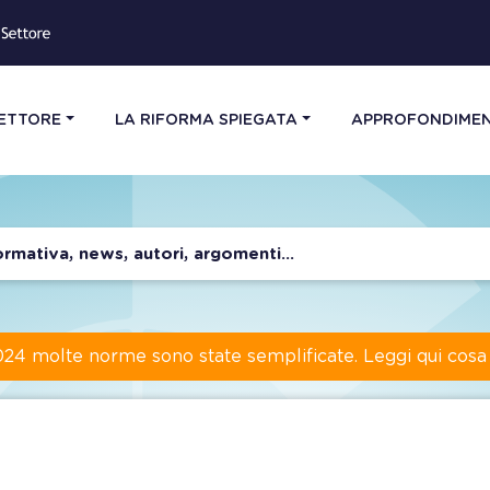
SETTORE
LA RIFORMA SPIEGATA
APPROFONDIMEN
024 molte norme sono state semplificate. Leggi qui cos