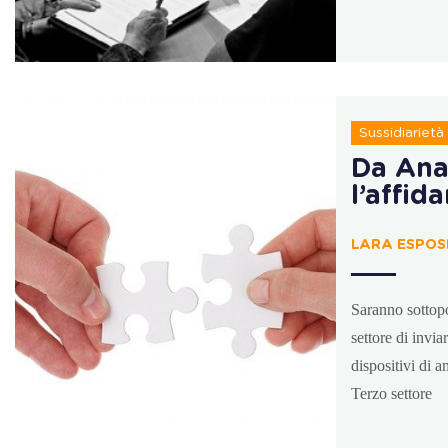
Sussidiarietà
Da Ana
l’affid
LARA ESPOSI
Saranno sottopos
settore di invia
dispositivi di 
Terzo settore