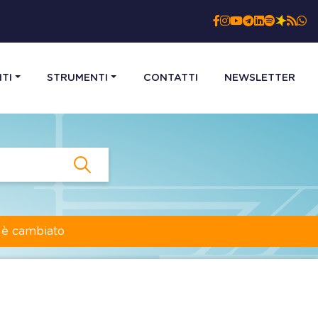
TI
STRUMENTI
CONTATTI
NEWSLETTER
a è cambiato