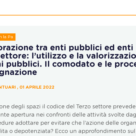
 la Pa
razione tra enti pubblici ed enti
ettore: l’utilizzo e la valorizzazi
i pubblici. Il comodato e le pro
egnazione
TUARI , 01 APRILE 2022
one degli spazi il codice del Terzo settore prevede
te apertura nei confronti delle attività svolte dag
edure adottare per evitare che l’azione delle orga
ilita o depotenziata? Ecco un approfondimento su