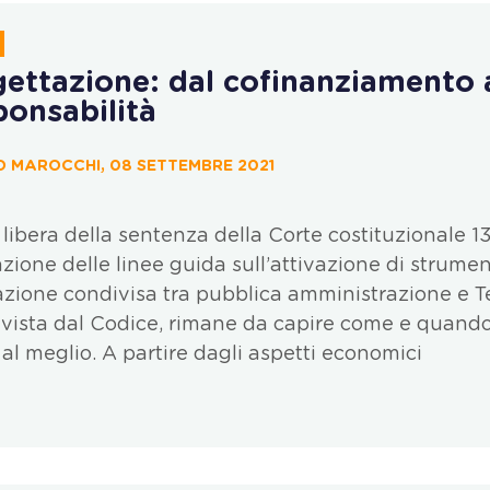
ettazione: dal cofinanziamento a
ponsabilità
 MAROCCHI, 08 SETTEMBRE 2021
 libera della sentenza della Corte costituzionale 1
zione delle linee guida sull’attivazione di strumen
zione condivisa tra pubblica amministrazione e T
evista dal Codice, rimane da capire come e quando 
al meglio. A partire dagli aspetti economici