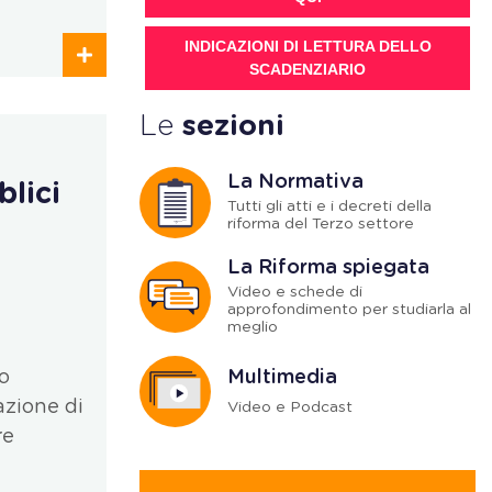
INDICAZIONI DI LETTURA DELLO
SCADENZIARIO
Le
sezioni
La Normativa
blici
Tutti gli atti e i decreti della
riforma del Terzo settore
La Riforma spiegata
Video e schede di
approfondimento per studiarla al
meglio
Multimedia
so
azione di
Video e Podcast
re