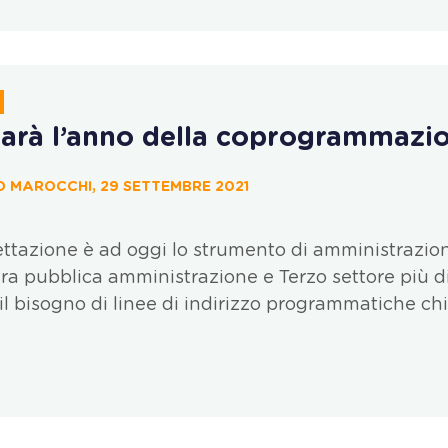
sarà l’anno della coprogrammazi
 MAROCCHI, 29 SETTEMBRE 2021
ttazione è ad oggi lo strumento di amministrazio
tra pubblica amministrazione e Terzo settore più di
il bisogno di linee di indirizzo programmatiche ch