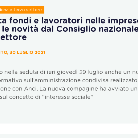
ionale terzo settore
a fondi e lavoratori nelle impres
, le novità dal Consiglio nazional
settore
TO, 30 LUGLIO 2021
 nella seduta di ieri giovedì 29 luglio anche un 
ormativo sull’amministrazione condivisa realizzato
ione con Anci. La nuova compagine ha avviato u
 sul concetto di “interesse sociale"